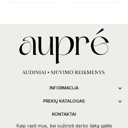

INFORMACIJA

PREKIŲ KATALOGAS
KONTAKTAI
Kaip rasti mus, bei sužinoti darbo laiką galite