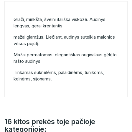
Graži, minkšta, švelni itališka viskozė. Audinys
lengvas, gerai krentantis,
mažai glamžus. Liečiant, audinys suteikia malonios
vėsos pojūtį.
Mažai permatomas, elegantiškas originalaus gėlėto
rašto audinys.
Tinkamas suknelėms, palaidinėms, tunikoms,
kelnėms, sijonams.
16 kitos prekės toje pačioje
kategorijoje: