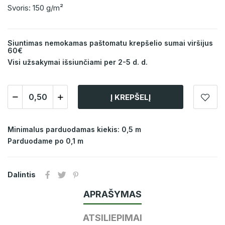
Svoris: 150 g/m²
Siuntimas nemokamas paštomatu krepšelio sumai viršijus
60€
Visi užsakymai išsiunčiami per 2-5 d. d.
Į KREPŠELĮ
Minimalus parduodamas kiekis: 0,5 m
Parduodame po 0,1 m
Dalintis
APRAŠYMAS
ATSILIEPIMAI