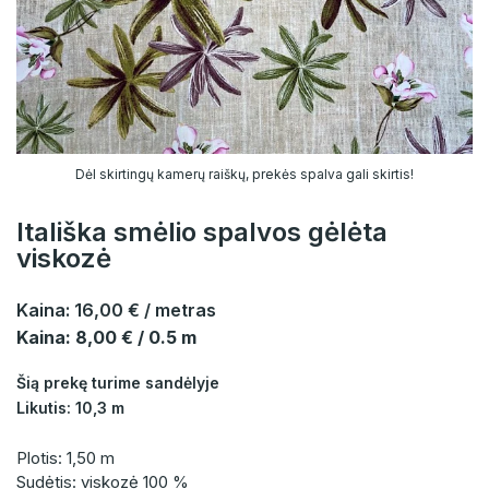
Dėl skirtingų kamerų raiškų, prekės spalva gali skirtis!
Itališka smėlio spalvos gėlėta
viskozė
Kaina:
16,00 €
/ metras
Kaina: 8,00 € / 0.5 m
Šią prekę turime sandėlyje
Likutis: 10,3 m
Plotis: 1,50 m
Sudėtis: viskozė 100 %