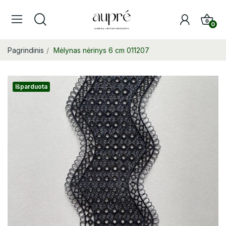
0
Pagrindinis
Mėlynas nėrinys 6 cm 011207
Išparduota