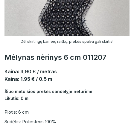
Dėl skirtingų kamerų raiškų, prekės spalva gali skirtis!
Mėlynas nėrinys 6 cm 011207
Kaina:
3,90 €
/ metras
Kaina: 1,95 € / 0.5 m
Šiuo metu šios prekės sandėlyje neturime.
Likutis: 0 m
Plotis: 6 cm
Sudėtis: Poliesteris 100%