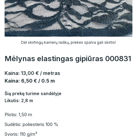
Dėl skirtingų kamerų raiškų, prekės spalva gali skirtis!
Mėlynas elastingas gipiūras 000831
Kaina:
13,00 €
/ metras
Kaina: 6,50 € / 0.5 m
Šią prekę turime sandėlyje
Likutis: 2,8 m
Plotis: 1,50 m
Sudėtis: poliesteris 100 %
Svoris: 110 g/m²