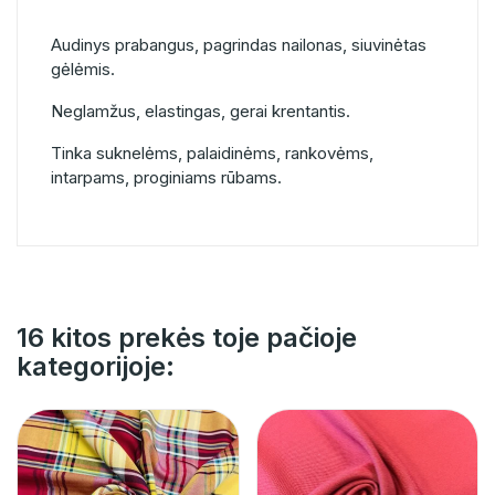
Audinys prabangus, pagrindas nailonas, siuvinėtas
gėlėmis.
Neglamžus, elastingas, gerai krentantis.
Tinka suknelėms, palaidinėms, rankovėms,
intarpams, proginiams rūbams.
16 kitos prekės toje pačioje
kategorijoje: