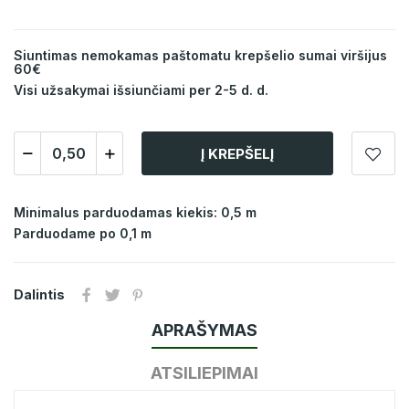
Siuntimas nemokamas paštomatu krepšelio sumai viršijus
60€
Visi užsakymai išsiunčiami per 2-5 d. d.
Į KREPŠELĮ
Minimalus parduodamas kiekis: 0,5 m
Parduodame po 0,1 m
Dalintis
APRAŠYMAS
ATSILIEPIMAI