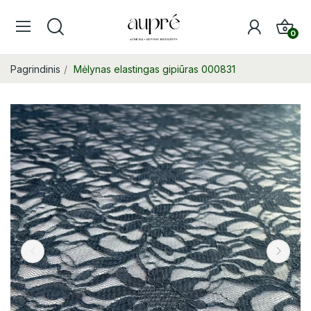
0
Pagrindinis
Mėlynas elastingas gipiūras 000831