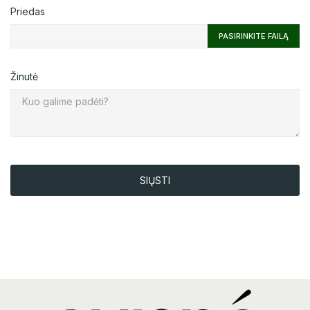
Priedas
PASIRINKITE FAILĄ
Žinutė