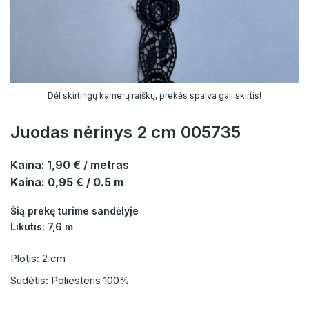
Dėl skirtingų kamerų raiškų, prekės spalva gali skirtis!
Juodas nėrinys 2 cm 005735
Kaina:
1,90 €
/ metras
Kaina: 0,95 € / 0.5 m
Šią prekę turime sandėlyje
Likutis: 7,6 m
Plotis: 2 cm
Sudėtis: Poliesteris 100%