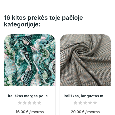
16 kitos prekės toje pačioje
kategorijoje:
Itališkas margas poliesteris
Itališkas, languotas medvilnės kostiuminis...
16,00 €
/ metras
29,00 €
/ metras