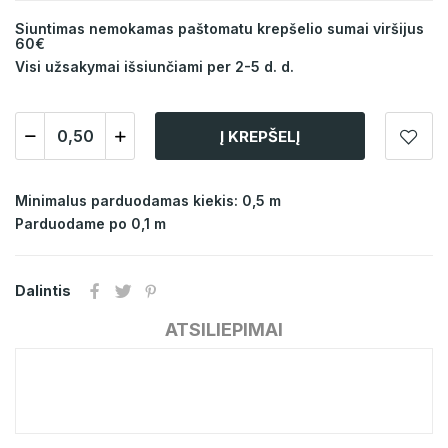
Siuntimas nemokamas paštomatu krepšelio sumai viršijus
60€
Visi užsakymai išsiunčiami per 2-5 d. d.
Į KREPŠELĮ
Minimalus parduodamas kiekis: 0,5 m
Parduodame po 0,1 m
Dalintis
ATSILIEPIMAI