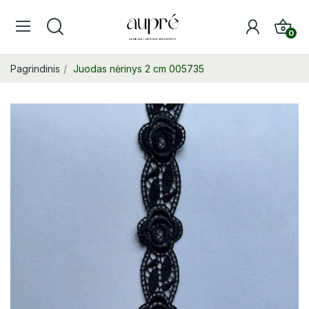
0
Pagrindinis
Juodas nėrinys 2 cm 005735