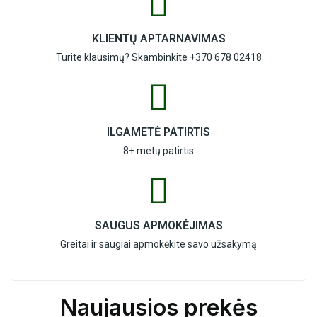
KLIENTŲ APTARNAVIMAS
Turite klausimų? Skambinkite
+370 678 02418
ILGAMETĖ PATIRTIS
8+ metų patirtis
SAUGUS APMOKĖJIMAS
Greitai ir saugiai apmokėkite savo užsakymą
Naujausios prekės