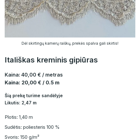
Dėl skirtingų kamerų raiškų, prekės spalva gali skirtis!
Itališkas kreminis gipiūras
Kaina:
40,00 €
/ metras
Kaina: 20,00 € / 0.5 m
Šią prekę turime sandėlyje
Likutis: 2,47 m
Plotis: 1,40 m
Sudėtis: poliesteris 100 %
Svoris: 150 g/m²