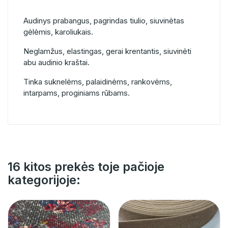
Audinys prabangus, pagrindas tiulio, siuvinėtas
gėlėmis, karoliukais.
Neglamžus, elastingas, gerai krentantis, siuvinėti
abu audinio kraštai.
Tinka suknelėms, palaidinėms, rankovėms,
intarpams, proginiams rūbams.
16 kitos prekės toje pačioje
kategorijoje: