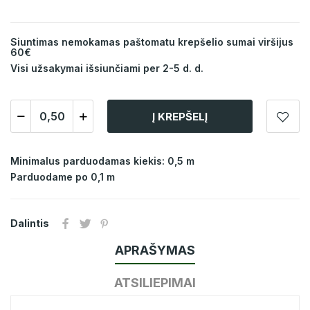
Siuntimas nemokamas paštomatu krepšelio sumai viršijus
60€
Visi užsakymai išsiunčiami per 2-5 d. d.
Į KREPŠELĮ
Minimalus parduodamas kiekis: 0,5 m
Parduodame po 0,1 m
Dalintis
APRAŠYMAS
ATSILIEPIMAI