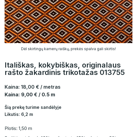
Dėl skirtingų kamerų raiškų, prekės spalva gali skirtis!
Itališkas, kokybiškas, originalaus
rašto žakardinis trikotažas 013755
Kaina:
18,00 €
/ metras
Kaina: 9,00 € / 0.5 m
Šią prekę turime sandėlyje
Likutis: 6,2 m
Plotis: 1,50 m