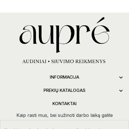

INFORMACIJA

PREKIŲ KATALOGAS
KONTAKTAI
Kaip rasti mus, bei sužinoti darbo laiką galite
paspaudus
kontaktai.