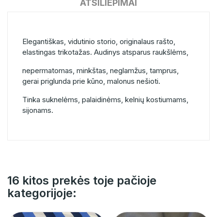
ATSILIEPIMAI
Elegantiškas, vidutinio storio, originalaus rašto,
elastingas trikotažas. Audinys atsparus raukšlėms,
nepermatomas, minkštas, neglamžus, tamprus,
gerai priglunda prie kūno, malonus nešioti.
Tinka suknelėms, palaidinėms, kelnių kostiumams,
sijonams.
16 kitos prekės toje pačioje
kategorijoje: