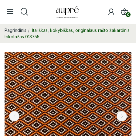
0
Pagrindinis
Itališkas, kokybiškas, originalaus rašto žakardinis
trikotažas 013755