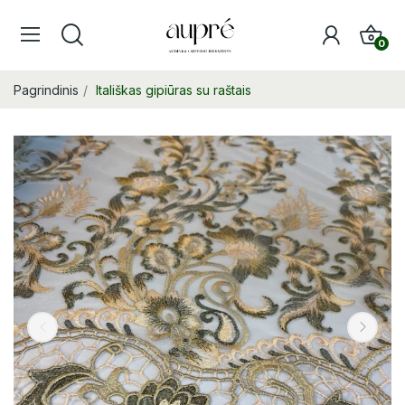
0
Pagrindinis
Itališkas gipiūras su raštais