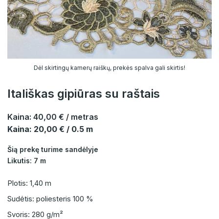
Dėl skirtingų kamerų raiškų, prekės spalva gali skirtis!
Itališkas gipiūras su raštais
Kaina:
40,00 €
/ metras
Kaina: 20,00 € / 0.5 m
Šią prekę turime sandėlyje
Likutis: 7 m
Plotis: 1,40 m
Sudėtis: poliesteris 100 %
Svoris: 280 g/m²