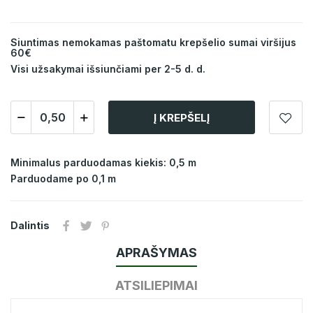
Siuntimas nemokamas paštomatu krepšelio sumai viršijus
60€
Visi užsakymai išsiunčiami per 2-5 d. d.
Į KREPŠELĮ
Minimalus parduodamas kiekis: 0,5 m
Parduodame po 0,1 m
Dalintis
APRAŠYMAS
ATSILIEPIMAI