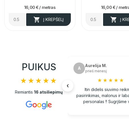
16,00 €
/ metras
16,00 €
/ metr


Į KREPŠELĮ
Į KR
PUIKUS
Aurelija M.
A
prieš mėnesį
★★★★★
★★★★★
‹
Itin didelis siuvimo rei
Remiantis
16 atsiliepimų
pasirinkimas, malonus ir lab
personalas !! Sugrįšime v