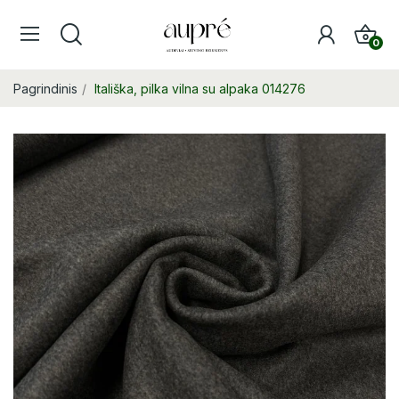
0
Pagrindinis
Itališka, pilka vilna su alpaka 014276