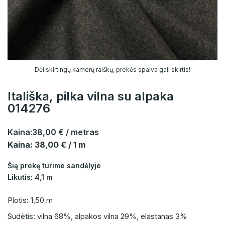
Dėl skirtingų kamerų raiškų, prekės spalva gali skirtis!
Itališka, pilka vilna su alpaka
014276
Kaina:
38,00 €
/ metras
Kaina: 38,00 € / 1 m
Šią prekę turime sandėlyje
Likutis: 4,1 m
Plotis: 1,50 m
Sudėtis: vilna 68%, alpakos vilna 29%, elastanas 3%