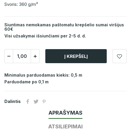
Svoris: 360 g/m²
Siuntimas nemokamas paštomatu krepšelio sumai viršijus
60€
Visi užsakymai išsiunčiami per 2-5 d. d.
Į KREPŠELĮ
Minimalus parduodamas kiekis: 0,5 m
Parduodame po 0,1 m
Dalintis
APRAŠYMAS
ATSILIEPIMAI