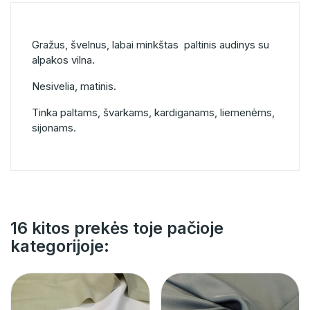
Gražus, švelnus, labai minkštas paltinis audinys su
alpakos vilna.
Nesivelia, matinis.
Tinka paltams, švarkams, kardiganams, liemenėms,
sijonams.
16 kitos prekės toje pačioje
kategorijoje: