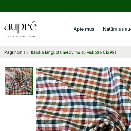
Apie mus
Natūralus au
Pagrindinis
Itališka languota medvilnė su viskozė 012991