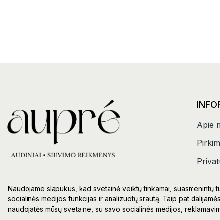
INFO
Apie 
Pirkim
Privat
Kontak
Naudojame slapukus, kad svetainė veiktų tinkamai, suasmenintų tur
socialinės medijos funkcijas ir analizuotų srautą. Taip pat dalijamės
naudojatės mūsų svetaine, su savo socialinės medijos, reklamavimo 
Sveiki!