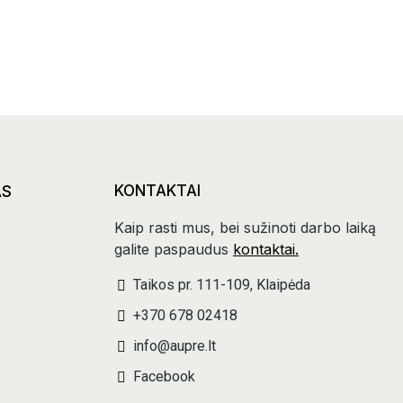
AS
KONTAKTAI
Kaip rasti mus, bei sužinoti darbo laiką
galite paspaudus
kontaktai.
Taikos pr. 111-109, Klaipėda
+370 678 02418
info@aupre.lt
Facebook