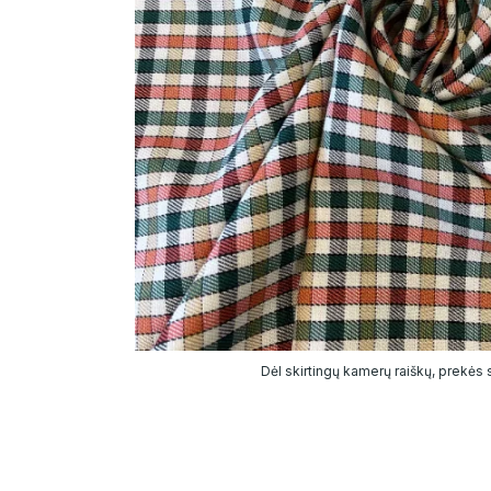
Dėl skirtingų kamerų raiškų, prekės sp