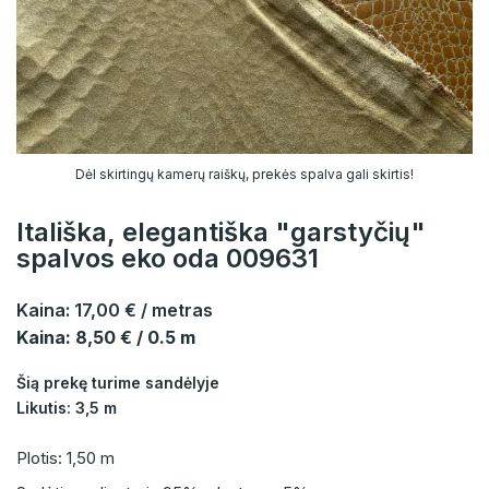
Dėl skirtingų kamerų raiškų, prekės spalva gali skirtis!
Itališka, elegantiška "garstyčių"
spalvos eko oda 009631
Kaina:
17,00 €
/ metras
Kaina: 8,50 € / 0.5 m
Šią prekę turime sandėlyje
Likutis: 3,5 m
Plotis: 1,50 m