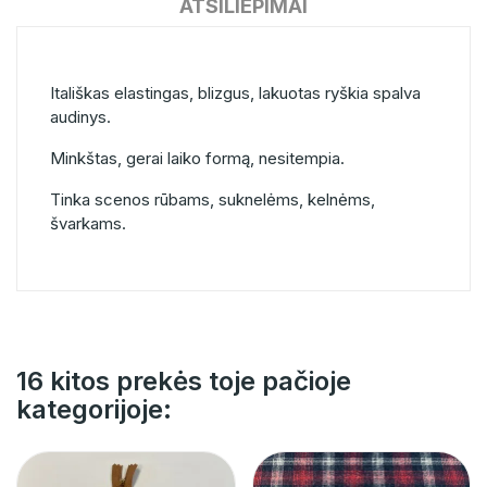
ATSILIEPIMAI
Itališkas elastingas, blizgus, lakuotas ryškia spalva
audinys.
Minkštas, gerai laiko formą, nesitempia.
Tinka scenos rūbams, suknelėms, kelnėms,
švarkams.
16 kitos prekės toje pačioje
kategorijoje: