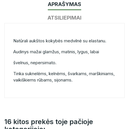
APRAŠYMAS
ATSILIEPIMAI
Natūrali aukštos kokybės medvilnė su elastanu.
Audinys mažai glamžus, matinis, lygus, labai
švelnus, nepersimato.
Tinka suknelėms, kelnėms, švarkams, marškiniams,
vaikiškiems rūbams, sijonams.
16 kitos prekės toje pačioje