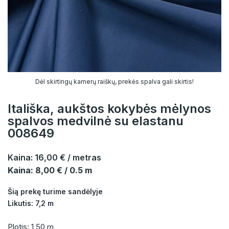
Dėl skirtingų kamerų raiškų, prekės spalva gali skirtis!
Itališka, aukštos kokybės mėlynos
spalvos medvilnė su elastanu
008649
Kaina:
16,00 €
/ metras
Kaina: 8,00 € / 0.5 m
Šią prekę turime sandėlyje
Likutis: 7,2 m
Plotis: 1,50 m