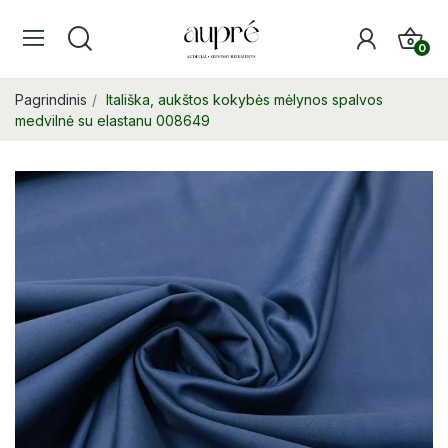
0
Pagrindinis
Itališka, aukštos kokybės mėlynos spalvos
medvilnė su elastanu 008649