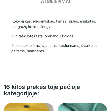
ATSILIEPIMAI
Kokybiškas, elegantiškas, tvirtas, slidus, minkštas,
turi gražų kritimą, lengvas.
Turi taškuotą raštą, brabangų žvilgesį.
Tinka suknelėms, sijonams, kostiumams, švarkams,
paltams, rankinėms.
16 kitos prekės toje pačioje
kategorijoje: