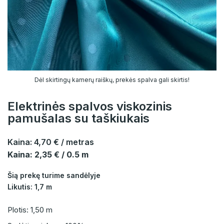
Dėl skirtingų kamerų raiškų, prekės spalva gali skirtis!
Elektrinės spalvos viskozinis
pamušalas su taškiukais
Kaina:
4,70 €
/ metras
Kaina: 2,35 € / 0.5 m
Šią prekę turime sandėlyje
Likutis: 1,7 m
Plotis: 1,50 m