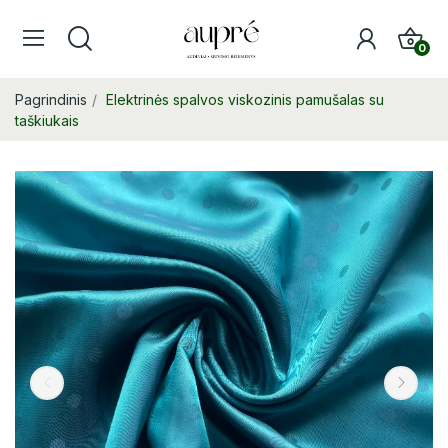
0
Pagrindinis
Elektrinės spalvos viskozinis pamušalas su
taškiukais