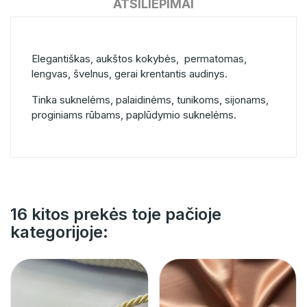
ATSILIEPIMAI
Elegantiškas, aukštos kokybės, permatomas,
lengvas, švelnus, gerai krentantis audinys.
Tinka suknelėms, palaidinėms, tunikoms, sijonams,
proginiams rūbams, paplūdymio suknelėms.
16 kitos prekės toje pačioje
kategorijoje: