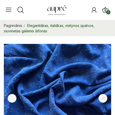
0
Pagrindinis
Elegantiškas, itališkas, mėlynos spalvos,
siuvinetas gėlėmis šifonas