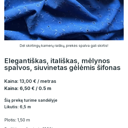
Dėl skirtingų kamerų raiškų, prekės spalva gali skirtis!
Elegantiškas, itališkas, mėlynos
spalvos, siuvinetas gėlėmis šifonas
Kaina:
13,00 €
/ metras
Kaina: 6,50 € / 0.5 m
Šią prekę turime sandėlyje
Likutis: 6,5 m
Plotis: 1,50 m