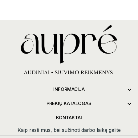

INFORMACIJA

PREKIŲ KATALOGAS
KONTAKTAI
Kaip rasti mus, bei sužinoti darbo laiką galite
paspaudus
kontaktai.