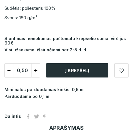
Sudėtis: poliesteris 100%
Svoris: 180 g/m²
Siuntimas nemokamas paštomatu krepšelio sumai viršijus
60€
Visi užsakymai išsiunčiami per 2-5 d. d.
Į KREPŠELĮ
Minimalus parduodamas kiekis: 0,5 m
Parduodame po 0,1 m
Dalintis
APRAŠYMAS