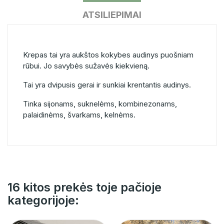
ATSILIEPIMAI
Krepas tai yra aukštos kokybes audinys puošniam
rūbui. Jo savybės sužavės kiekvieną.
Tai yra dvipusis gerai ir sunkiai krentantis audinys.
Tinka sijonams, suknelėms, kombinezonams,
palaidinėms, švarkams, kelnėms.
16 kitos prekės toje pačioje
kategorijoje: