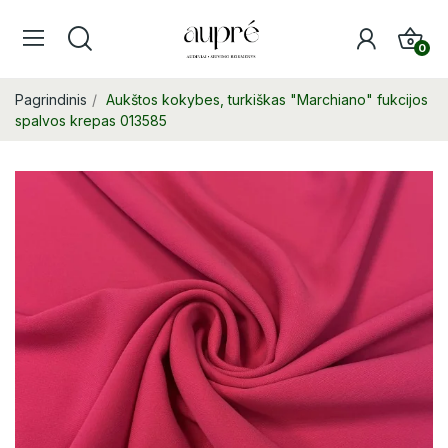
0
Pagrindinis
Aukštos kokybes, turkiškas "Marchiano" fukcijos
spalvos krepas 013585