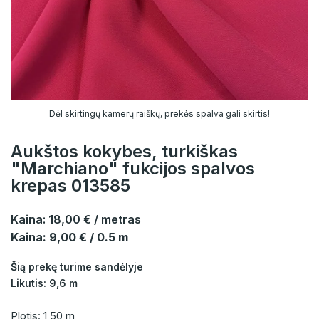
Dėl skirtingų kamerų raiškų, prekės spalva gali skirtis!
Aukštos kokybes, turkiškas
"Marchiano" fukcijos spalvos
krepas 013585
Kaina:
18,00 €
/ metras
Kaina: 9,00 € / 0.5 m
Šią prekę turime sandėlyje
Likutis: 9,6 m
Plotis: 1,50 m